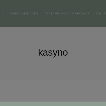
NIC
ESPECIALIDADES
TRATAMENTOS CORPORAIS
EQUI
kasyno