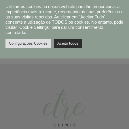
Utilizamos cookies no nosso website para lhe proporcionar a
experiência mais relevante, recordando as suas preferências e
s searching can help.
as suas visitas repetidas. Ao clicar em "Aceitar Tudo",
consente a utilização de TODOS os cookies. No entanto, pode
visitar "Cookie Settings" para dar um consentimento
controlado.
Configurações Cookies
Aceito todos