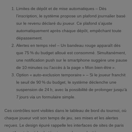
Limites de dépôt et de mise automatiques – Dès
l’inscription, le système propose un plafond journalier basé
sur le revenu déclaré du joueur. Ce plafond s’ajuste
automatiquement après chaque dépôt, empêchant toute
dépassement.
Alertes en temps réel – Un bandeau rouge apparaît dès
que 75 % du budget alloué est consommé. Simultanément,
une notification push sur le smartphone suggère une pause
de 10 minutes ou l’accès à la page « Mon bien‑être ».
Option « auto‑exclusion temporaire » – Si le joueur franchit
le seuil de 90 % du budget, le système déclenche une
suspension de 24 h, avec la possibilité de prolonger jusqu’à
7 jours via un formulaire simple.
Ces contrôles sont visibles dans le tableau de bord du tournoi, où
chaque joueur voit son temps de jeu, ses mises et les alertes
reçues. Le design épuré rappelle les interfaces de sites de paris