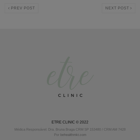
PREV POST
NEXT POST
ETRE CLINIC © 2022
Médica Responsável: Dra. Bruna Braga CRM SP 153480 / CRM AM 7428
Por
behealthmkt.com