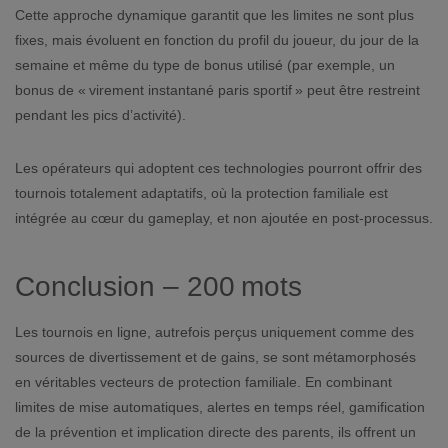
Cette approche dynamique garantit que les limites ne sont plus
fixes, mais évoluent en fonction du profil du joueur, du jour de la
semaine et même du type de bonus utilisé (par exemple, un
bonus de « virement instantané paris sportif » peut être restreint
pendant les pics d’activité).
Les opérateurs qui adoptent ces technologies pourront offrir des
tournois totalement adaptatifs, où la protection familiale est
intégrée au cœur du gameplay, et non ajoutée en post‑processus.
Conclusion – 200 mots
Les tournois en ligne, autrefois perçus uniquement comme des
sources de divertissement et de gains, se sont métamorphosés
en véritables vecteurs de protection familiale. En combinant
limites de mise automatiques, alertes en temps réel, gamification
de la prévention et implication directe des parents, ils offrent un