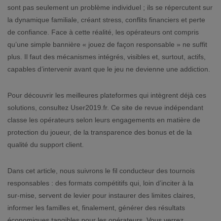
sont pas seulement un problème individuel ; ils se répercutent sur
la dynamique familiale, créant stress, conflits financiers et perte
de confiance. Face à cette réalité, les opérateurs ont compris
qu’une simple bannière « jouez de façon responsable » ne suffit
plus. Il faut des mécanismes intégrés, visibles et, surtout, actifs,
capables d’intervenir avant que le jeu ne devienne une addiction.
Pour découvrir les meilleures plateformes qui intègrent déjà ces
solutions, consultez User2019.fr. Ce site de revue indépendant
classe les opérateurs selon leurs engagements en matière de
protection du joueur, de la transparence des bonus et de la
qualité du support client.
Dans cet article, nous suivrons le fil conducteur des tournois
responsables : des formats compétitifs qui, loin d’inciter à la
sur‑mise, servent de levier pour instaurer des limites claires,
informer les familles et, finalement, générer des résultats
économiques tangibles pour les opérateurs. Vous verrez