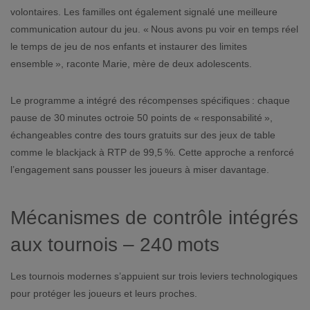
volontaires. Les familles ont également signalé une meilleure
communication autour du jeu. « Nous avons pu voir en temps réel
le temps de jeu de nos enfants et instaurer des limites
ensemble », raconte Marie, mère de deux adolescents.
Le programme a intégré des récompenses spécifiques : chaque
pause de 30 minutes octroie 50 points de « responsabilité »,
échangeables contre des tours gratuits sur des jeux de table
comme le blackjack à RTP de 99,5 %. Cette approche a renforcé
l’engagement sans pousser les joueurs à miser davantage.
Mécanismes de contrôle intégrés
aux tournois – 240 mots
Les tournois modernes s’appuient sur trois leviers technologiques
pour protéger les joueurs et leurs proches.