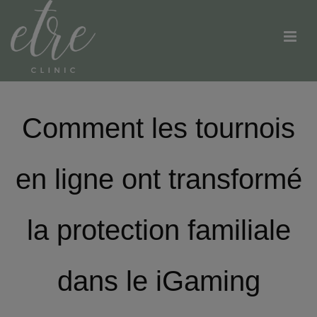
Comment les tournois
en ligne ont transformé
la protection familiale
dans le iGaming