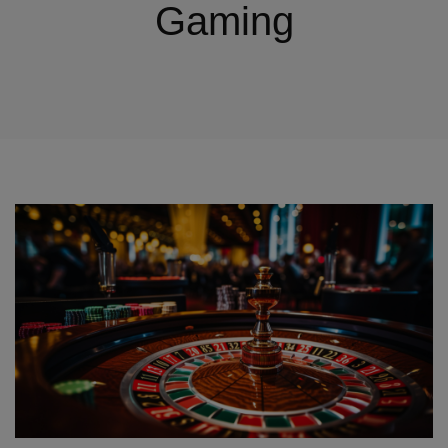
Gaming