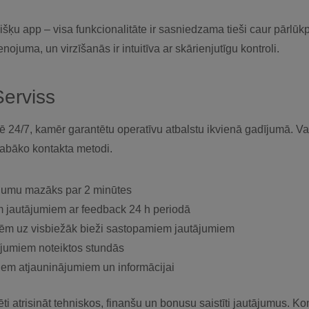
šķu app – visa funkcionalitāte ir sasniedzama tieši caur pārlūk
nojuma, un virzīšanās ir intuitīva ar skārienjutīgu kontroli.
Serviss
ē 24/7, kamēr garantētu operatīvu atbalstu ikvienā gadījumā. 
 labāko kontakta metodi.
ilgumu mazāks par 2 minūtes
em jautājumiem ar feedback 24 h periodā
ldēm uz visbiežāk bieži sastopamiem jautājumiem
ījumiem noteiktos stundās
žiem atjauninājumiem un informācijai
nēti atrisināt tehniskos, finanšu un bonusu saistīti jautājumus. 