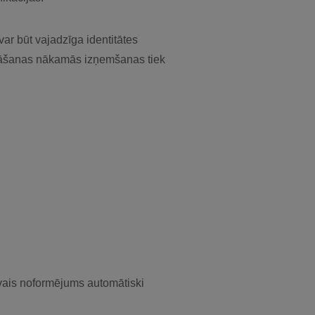
ar būt vajadzīga identitātes
ināšanas nākamās izņemšanas tiek
īvais noformējums automātiski