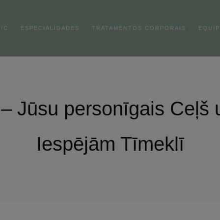
NIC
ESPECIALIDADES
TRATAMENTOS CORPORAIS
EQUI
 – Jūsu personīgais Ceļš 
Iespējām Tīmeklī