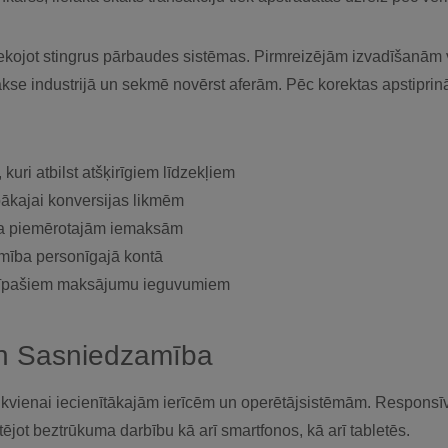
 sekojot stingrus pārbaudes sistēmas. Pirmreizējām izvadīšanām v
rakse industrijā un sekmē novērst aferām. Pēc korektas apstipr
kuri atbilst atšķirīgiem līdzekļiem
ākajai konversijas likmēm
na piemērotajām iemaksām
amība personīgajā kontā
 ar īpašiem maksājumu ieguvumiem
n Sasniedzamība
ta ikvienai iecienītākajām ierīcēm un operētājsistēmām. Respons
jot beztrūkuma darbību kā arī smartfonos, kā arī tabletēs.