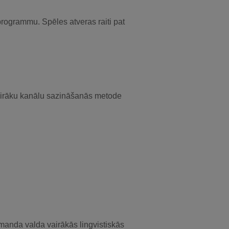
programmu. Spēles atveras raiti pat
Vairāku kanālu sazināšanās metode
Komanda valda vairākās lingvistiskās