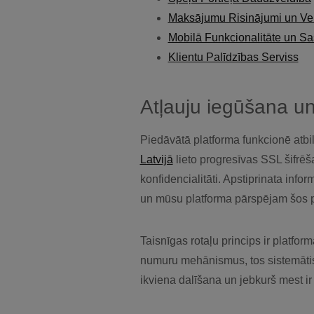
Maksājumu Risinājumi un Ve
Mobilā Funkcionalitāte un S
Klientu Palīdzības Serviss
Atļauju iegūšana un 
Piedāvātā platforma funkcionē atbils
Latvijā
lieto progresīvas SSL šifrēš
konfidencialitāti. Apstiprinata inf
un mūsu platforma pārspējam šos p
Taisnīgas rotaļu princips ir platfor
numuru mehānismus, tos sistemātis
ikviena dalīšana un jebkurš mest ir