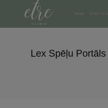
HOME
ETRE CLI
Lex Spēļu Portāls