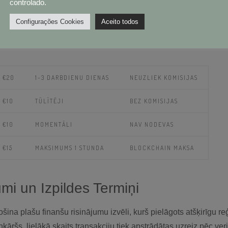
controlado.
Configurações Cookies
Aceito todos
€20
1-3 DARBDIENU DIENAS
NEUZLIEK KOMISIJAS
€10
TŪLĪTĒJI
BEZ KOMISIJAS
€10
MOMENTĀLI
NAV NODEVAS
€15
MAKSIMUMS 1 STUNDA
BLOCKCHAIN MAKSA
mi un Izpildes Termiņi
šina plašu finanšu risinājumu izvēli, kurš pielāgots atšķirīgu re
kāršs, lielākā skaits transakciju tiek apstrādātas uzreiz pēc veri